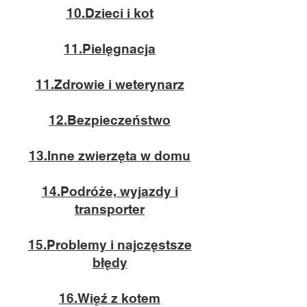
10.Dzieci i kot
11.Pielęgnacja
11.Zdrowie i weterynarz
12.Bezpieczeństwo
13.Inne zwierzęta w domu
14.Podróże, wyjazdy i
transporter
15.Problemy i najczęstsze
błędy
16.Więź z kotem