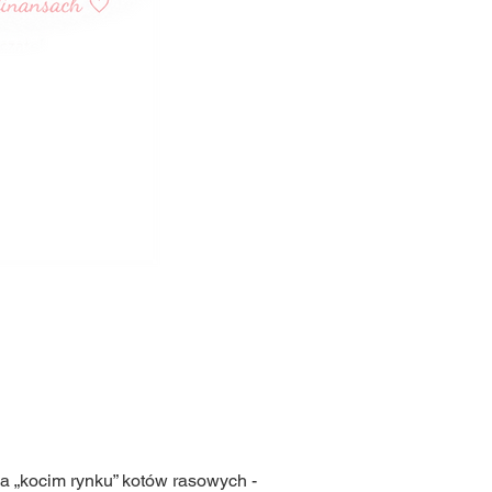
 na „kocim rynku” kotów rasowych -