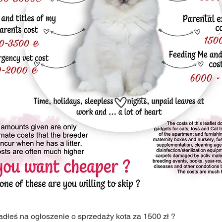
adłeś na ogłoszenie o sprzedaży kota za 1500 zł ?