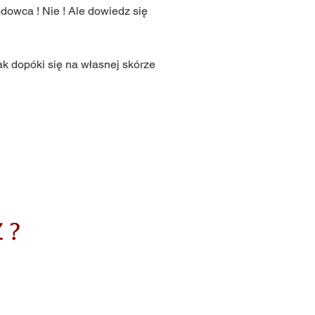
dowca ! Nie ! Ale dowiedz się
ak dopóki się na własnej skórze
 ?