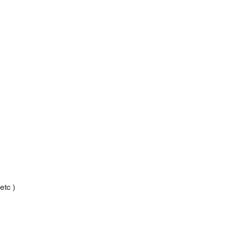
etc )