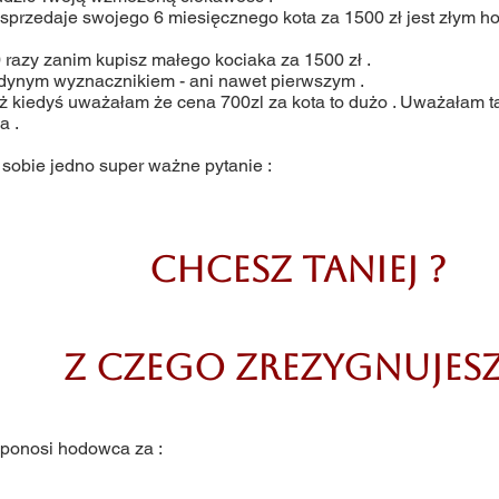
sprzedaje swojego 6 miesięcznego kota za 1500 zł jest złym ho
 razy zanim kupisz małego kociaka za 1500 zł .
edynym wyznacznikiem - ani nawet pierwszym .
też kiedyś uważałam że cena 700zl za kota to dużo . Uważałam t
a .
sobie jedno super ważne pytanie :
chcesz taniej ?
Z czego zrezygnujesz
 ponosi hodowca za :