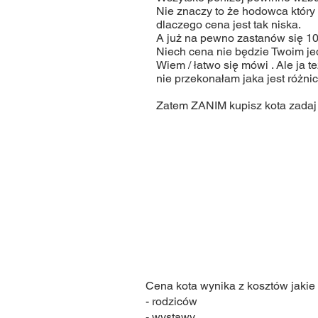
Nie znaczy to że hodowca który 
dlaczego cena jest tak niska.
A już na pewno zastanów się 10
Niech cena nie będzie Twoim j
Wiem / łatwo się mówi . Ale ja 
nie przekonałam jaka jest różnic
Zatem ZANIM kupisz kota zadaj 
Cena kota wynika z kosztów jakie
- rodziców
- wystawy