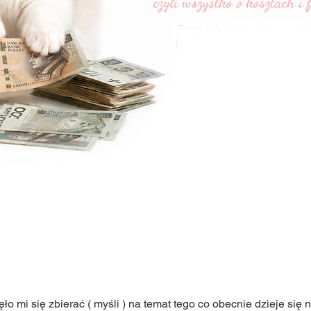
ęło mi się zbierać ( myśli ) na temat tego co obecnie dzieje się