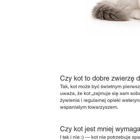
Czy kot to dobre zwierzę d
Tak, kot może być świetnym pierws
uważa, że kot „zajmuje się sam sob
żywienia i regularnej opieki weteryn
wspaniałym towarzyszem.
Czy kot jest mniej wymaga
I tak i nie :) — kot nie potrzebuje s