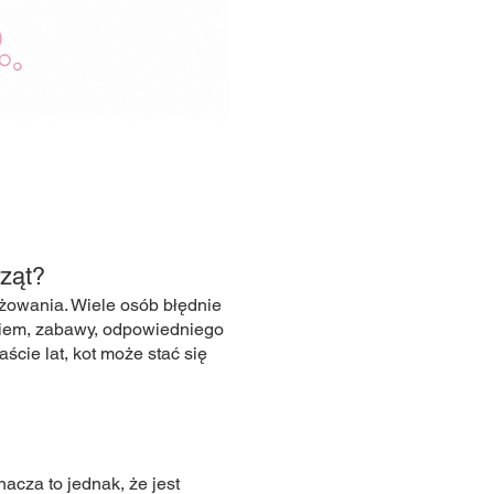
rząt?
żowania. Wiele osób błędnie
ekiem, zabawy, odpowiedniego
ście lat, kot może stać się
nacza to jednak, że jest