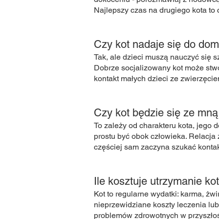
Najlepszy czas na drugiego kota to 
Czy kot nadaje się do dom
Tak, ale dzieci muszą nauczyć się s
Dobrze socjalizowany kot może stwo
kontakt małych dzieci ze zwierzęcie
Czy kot będzie się ze mną 
To zależy od charakteru kota, jego
prostu być obok człowieka. Relacja 
częściej sam zaczyna szukać kontak
Ile kosztuje utrzymanie ko
Kot to regularne wydatki: karma, żwi
nieprzewidziane koszty leczenia lub
problemów zdrowotnych w przyszłośc