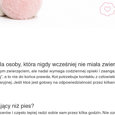
la osoby, która nigdy wcześniej nie miała zwie
zym zwierzęciem, ale nadal wymaga codziennej opieki i zaanga
ą”, a to nie do końca prawda. Kot potrzebuje kontaktu z człowi
aryjnej. Jeśli ktoś jest gotowy na odpowiedzialność przez kilkana
jący niż pies?
pacerów i często lepiej radzi sobie sam przez kilka godzin. Nie oz