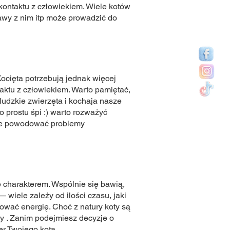
kontaktu z człowiekiem. Wiele kotów
bawy z nim itp może prowadzić do
Kocięta potrzebują jednak więcej
taktu z człowiekiem. Warto pamiętać,
ludzkie zwierzęta i kochaja nasze
o prostu śpi :) warto rozważyć
oże powodować problemy
e charakterem. Wspólnie się bawią,
 wiele zależy od ilości czasu, jaki
wać energię. Choć z natury koty są
nny . Zanim podejmiesz decyzje o
er Twojego kota.